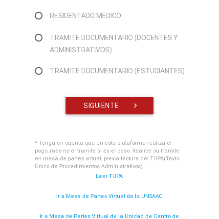
RESIDENTADO MEDICO
TRAMITE DOCUMENTARIO (DOCENTES Y
ADMINISTRATIVOS)
TRAMITE DOCUMENTARIO (ESTUDIANTES)
SIGUIENTE
navigate_next
* Tenga en cuenta que en esta plataforma realiza el
pago, mas no el tramite si es el caso. Realice su tramite
en mesa de partes virtual, previa lectura del TUPA(Texto
Único de Procedimientos Administrativos).
Leer TUPA
Ir a Mesa de Partes Virtual de la UNSAAC
Ir a Mesa de Partes Virtual de la Unidad de Centro de