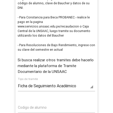
código de alumno, clave de Baucher y datos de su
DNI.
- Para Constancia para Beca PROBANEC.- realice le
pago en la pagina
www.servicios.unsaac.edu.pe/recaudacion o Caja
Central de la UNSAAC, luego tramite su documento
utilizando los datos del Baucher
- Para Resoluciones de Bajo Rendimiento, ingrese con
su clave del semestre en actual
Si busca realizar otros tramites debe hacerlo
mediante la plataforma de Tramite
Documentario de la UNSAAC
Tipo de tramite
▼
Codigo de alumno